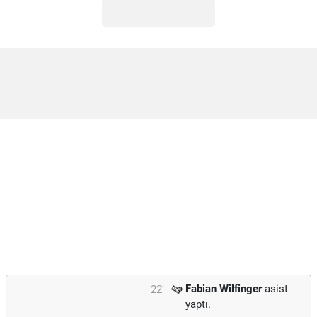
Fabian Wilfinger
asist
22'
yaptı.