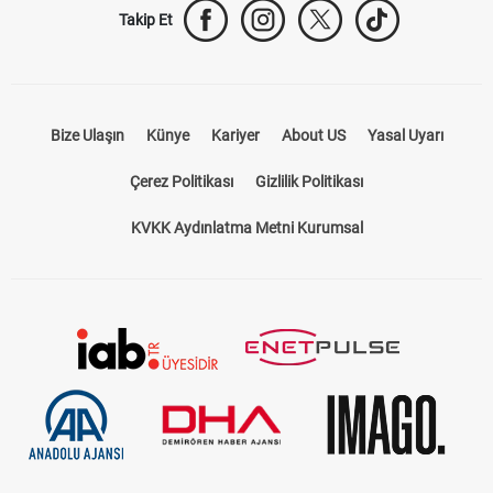
Takip Et
Bize Ulaşın
Künye
Kariyer
About US
Yasal Uyarı
Çerez Politikası
Gizlilik Politikası
KVKK Aydınlatma Metni Kurumsal