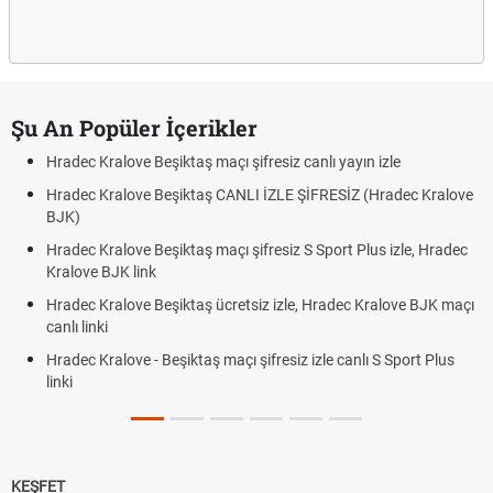
Şu An Popüler İçerikler
Hradec Kralove Beşiktaş maçı şifresiz canlı yayın izle
Hradec Kralove Beşiktaş CANLI İZLE ŞİFRESİZ (Hradec Kralove
BJK)
Hradec Kralove Beşiktaş maçı şifresiz S Sport Plus izle, Hradec
Kralove BJK link
Hradec Kralove Beşiktaş ücretsiz izle, Hradec Kralove BJK maçı
canlı linki
Hradec Kralove - Beşiktaş maçı şifresiz izle canlı S Sport Plus
linki
KEŞFET