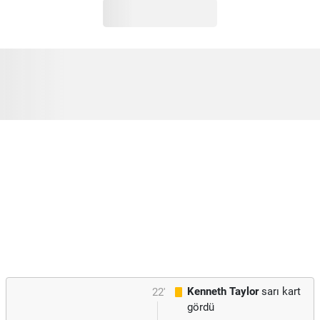
Kenneth Taylor
sarı kart
22'
gördü