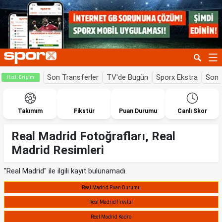
Son Transferler
TV'de Bugün
Sporx Ekstra
Son 
Hızlı Erişim
Takımım
Fikstür
Puan Durumu
Canlı Skor
Real Madrid Fotoğrafları, Real
Madrid Resimleri
"Real Madrid" ile ilgili kayıt bulunamadı.
Real Madrid Puan Durumu
Real Madrid Fikstür
Real Madrid Kadro