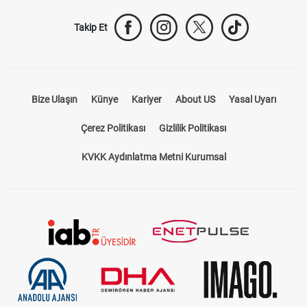
Takip Et
Bize Ulaşın
Künye
Kariyer
About US
Yasal Uyarı
Çerez Politikası
Gizlilik Politikası
KVKK Aydınlatma Metni Kurumsal