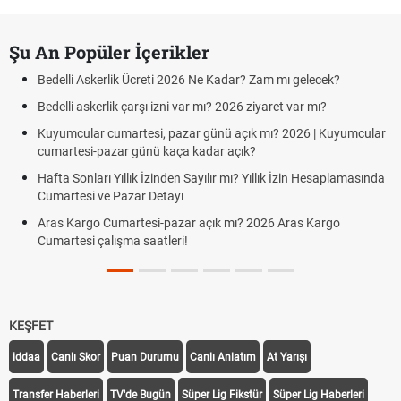
Şu An Popüler İçerikler
Bedelli Askerlik Ücreti 2026 Ne Kadar? Zam mı gelecek?
Bedelli askerlik çarşı izni var mı? 2026 ziyaret var mı?
Kuyumcular cumartesi, pazar günü açık mı? 2026 | Kuyumcular
cumartesi-pazar günü kaça kadar açık?
Hafta Sonları Yıllık İzinden Sayılır mı? Yıllık İzin Hesaplamasında
Cumartesi ve Pazar Detayı
Aras Kargo Cumartesi-pazar açık mı? 2026 Aras Kargo
Cumartesi çalışma saatleri!
KEŞFET
iddaa
Canlı Skor
Puan Durumu
Canlı Anlatım
At Yarışı
Transfer Haberleri
TV'de Bugün
Süper Lig Fikstür
Süper Lig Haberleri