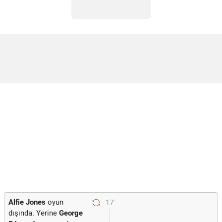
Alfie Jones
oyun
17'
dışında. Yerine
George