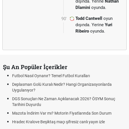
dışında. Yerine
Nathan
Dlamini
oyunda.
Todd Cantwell
oyun
90'
dışında. Yerine
Yuri
Ribeiro
oyunda.
Şu An Popüler İçerikler
Futbol Nasıl Oynanır? Temel Futbol Kuralları
Deplasman Golü Kuralı Nedir? Hangi Organizasyonlarda
Uygulanıyor?
DGS Sonuçları Ne Zaman Açıklanacak 2026? ÖSYM Sonuç
Tarihini Duyurdu
Mazota İndirim Var mı? Motorin Fiyatlarında Son Durum
Hradec Kralove Beşiktaş maçı şifresiz canlı yayın izle