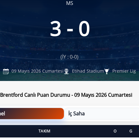
MS
3 - 0
(İY : 0-0)
09 Mayıs 2026 Cumartesi
Etihad Stadium
Premier Lig
- Brentford Canlı Puan Durumu - 09 Mayıs 2026 Cumartesi
el
İç Saha
TAKIM
O
G