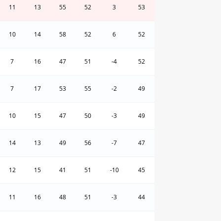
11
13
55
52
3
53
10
14
58
52
6
52
7
16
47
51
-4
52
7
17
53
55
-2
49
10
15
47
50
-3
49
14
13
49
56
-7
47
12
15
41
51
-10
45
11
16
48
51
-3
44