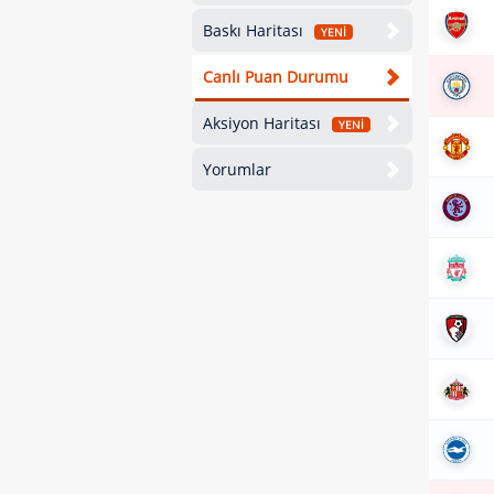
Baskı Haritası
YENİ
Canlı Puan Durumu
Aksiyon Haritası
YENİ
Yorumlar