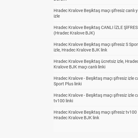
Hradec Kralove Beşiktaş maçı şifresiz canlı 
izle
Hradec Kralove Beşiktaş CANLI İZLE ŞİFRES
(Hradec Kralove BJK)
Hradec Kralove Beşiktaş maçı şifresiz S Spor
izle, Hradec Kralove BJK link
Hradec Kralove Beşiktaş ücretsiz izle, Hrade
Kralove BJK maçı canlı linki
Hradec Kralove - Beşiktaş maçı şifresiz izle c
Sport Plus linki
Hradec Kralove - Beşiktaş maçı şifresiz izle c
tv100 linki
Hradec Kralove Beşiktaş maçı şifresiz tv100 i
Hradec Kralove BJK link