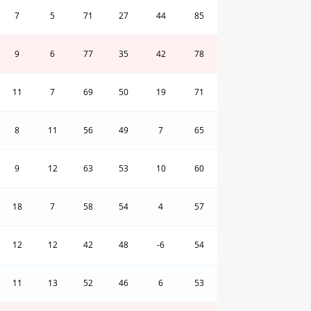
7
5
71
27
44
85
9
6
77
35
42
78
11
7
69
50
19
71
8
11
56
49
7
65
9
12
63
53
10
60
18
7
58
54
4
57
12
12
42
48
-6
54
11
13
52
46
6
53