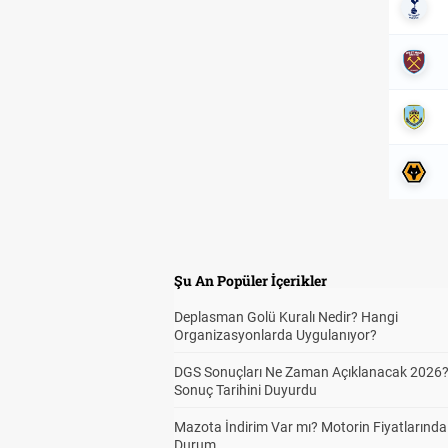
Şu An Popüler İçerikler
Deplasman Golü Kuralı Nedir? Hangi
Organizasyonlarda Uygulanıyor?
DGS Sonuçları Ne Zaman Açıklanacak 2026
Sonuç Tarihini Duyurdu
Mazota İndirim Var mı? Motorin Fiyatlarınd
Durum