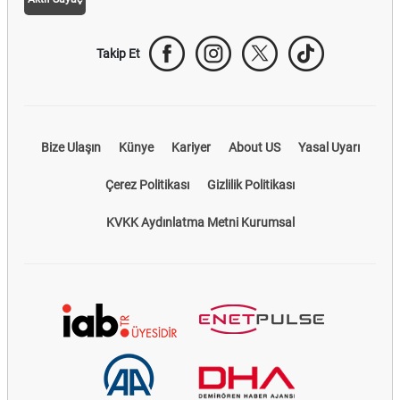
Takip Et
Bize Ulaşın
Künye
Kariyer
About US
Yasal Uyarı
Çerez Politikası
Gizlilik Politikası
KVKK Aydınlatma Metni Kurumsal