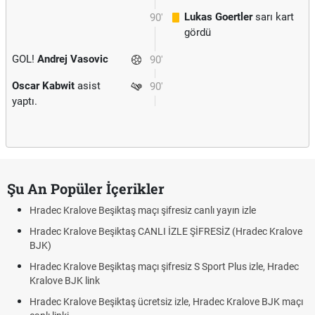
Lukas Goertler
sarı kart
90'
gördü
GOL!
Andrej Vasovic
90'
Oscar Kabwit
asist
90'
yaptı.
Şu An Popüler İçerikler
Hradec Kralove Beşiktaş maçı şifresiz canlı yayın izle
Hradec Kralove Beşiktaş CANLI İZLE ŞİFRESİZ (Hradec Kralove
BJK)
Hradec Kralove Beşiktaş maçı şifresiz S Sport Plus izle, Hradec
Kralove BJK link
Hradec Kralove Beşiktaş ücretsiz izle, Hradec Kralove BJK maçı