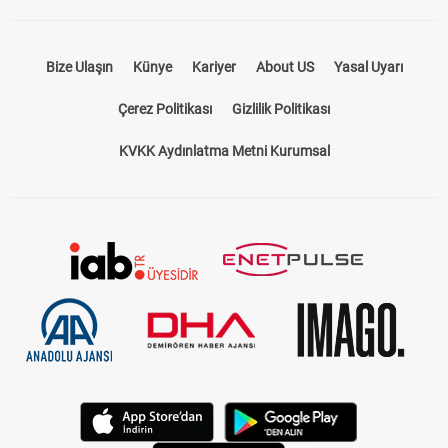
Bize Ulaşın
Künye
Kariyer
About US
Yasal Uyarı
Çerez Politikası
Gizlilik Politikası
KVKK Aydınlatma Metni Kurumsal