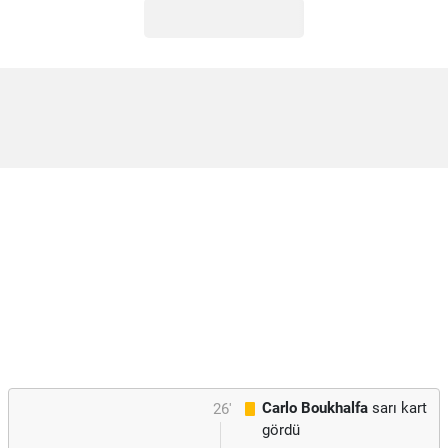
Carlo Boukhalfa
sarı kart
26'
gördü