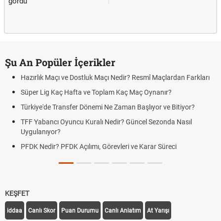
gördü
Şu An Popüler İçerikler
Hazırlık Maçı ve Dostluk Maçı Nedir? Resmî Maçlardan Farkları
Süper Lig Kaç Hafta ve Toplam Kaç Maç Oynanır?
Türkiye'de Transfer Dönemi Ne Zaman Başlıyor ve Bitiyor?
TFF Yabancı Oyuncu Kuralı Nedir? Güncel Sezonda Nasıl
Uygulanıyor?
PFDK Nedir? PFDK Açılımı, Görevleri ve Karar Süreci
KEŞFET
iddaa
Canlı Skor
Puan Durumu
Canlı Anlatım
At Yarışı