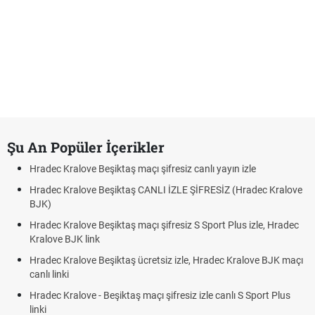
Şu An Popüler İçerikler
Hradec Kralove Beşiktaş maçı şifresiz canlı yayın izle
Hradec Kralove Beşiktaş CANLI İZLE ŞİFRESİZ (Hradec Kralove
BJK)
Hradec Kralove Beşiktaş maçı şifresiz S Sport Plus izle, Hradec
Kralove BJK link
Hradec Kralove Beşiktaş ücretsiz izle, Hradec Kralove BJK maçı
canlı linki
Hradec Kralove - Beşiktaş maçı şifresiz izle canlı S Sport Plus
linki