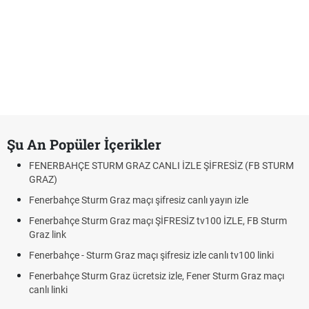
Şu An Popüler İçerikler
FENERBAHÇE STURM GRAZ CANLI İZLE ŞİFRESİZ (FB STURM
GRAZ)
Fenerbahçe Sturm Graz maçı şifresiz canlı yayın izle
Fenerbahçe Sturm Graz maçı ŞİFRESİZ tv100 İZLE, FB Sturm
Graz link
Fenerbahçe - Sturm Graz maçı şifresiz izle canlı tv100 linki
Fenerbahçe Sturm Graz ücretsiz izle, Fener Sturm Graz maçı
canlı linki