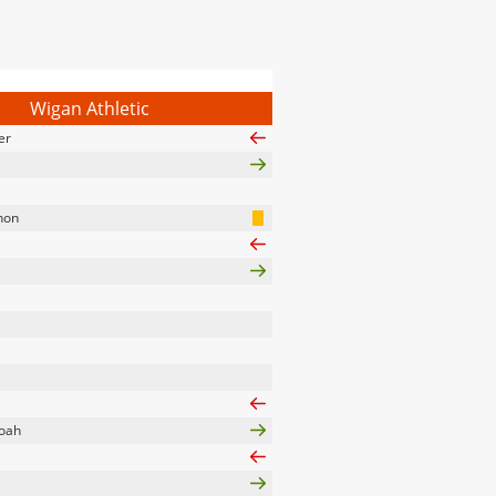
Wigan Athletic
er
non
oah