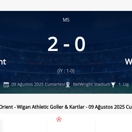
MS
2 - 0
nt
W
(İY : 1-0)
09 Ağustos 2025 Cumartesi
BetWright Stadium
1. Lig
Orient - Wigan Athletic Goller & Kartlar - 09 Ağustos 2025 C