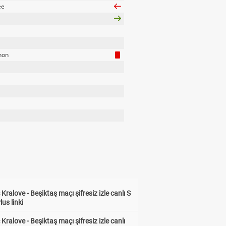
ee
non
Kralove - Beşiktaş maçı şifresiz izle canlı S
lus linki
Kralove - Beşiktaş maçı şifresiz izle canlı