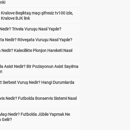
inki
Kralove Beşiktaş maçı şifresiz tv100 izle,
 Kralove BJK link
 Nedir? Trivela Vuruşu Nasıl Yapılır?
ta Nedir? Röveşata Vuruşu Nasıl Yapılır?
 Nedir? Kalecilikte Plonjon Hareketi Nasıl
?
a Asist Nedir? Bir Pozisyonun Asist Sayılma
ri
kt Serbest Vuruş Nedir? Hangi Durumlarda
is Nedir? Futbolda Bonservis Sistemi Nasıl
 Maçı Nedir? Futbolda Jübile Yapmak Ne
 Gelir?