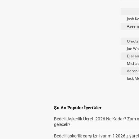
Josh K
Azeem 
Omota
Joe Wh
Diallan
Michae
Aaron 
Jack M
Şu An Popüler İçerikler
Bedelli Askerlik Ücreti 2026 Ne Kadar? Zam 
gelecek?
Bedelli askerlik çarşı izni var mı? 2026 ziyare