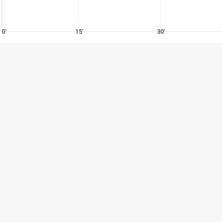
0'
15'
30'