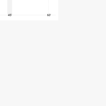
45'
60'
75'