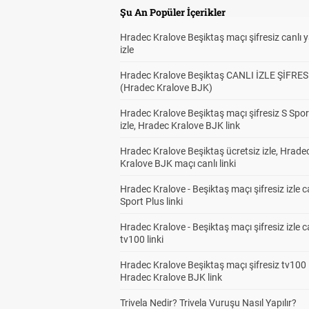
Şu An Popüler İçerikler
Hradec Kralove Beşiktaş maçı şifresiz canlı 
izle
Hradec Kralove Beşiktaş CANLI İZLE ŞİFRES
(Hradec Kralove BJK)
Hradec Kralove Beşiktaş maçı şifresiz S Spor
izle, Hradec Kralove BJK link
Hradec Kralove Beşiktaş ücretsiz izle, Hrade
Kralove BJK maçı canlı linki
Hradec Kralove - Beşiktaş maçı şifresiz izle c
Sport Plus linki
Hradec Kralove - Beşiktaş maçı şifresiz izle c
tv100 linki
Hradec Kralove Beşiktaş maçı şifresiz tv100 i
Hradec Kralove BJK link
Trivela Nedir? Trivela Vuruşu Nasıl Yapılır?