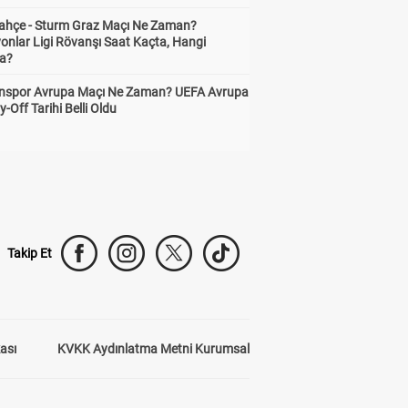
ahçe - Sturm Graz Maçı Ne Zaman?
onlar Ligi Rövanşı Saat Kaçta, Hangi
a?
nspor Avrupa Maçı Ne Zaman? UEFA Avrupa
y-Off Tarihi Belli Oldu
Takip Et
kası
KVKK Aydınlatma Metni Kurumsal