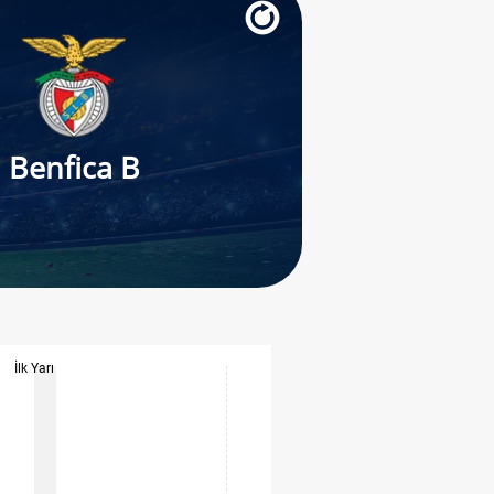
Benfica B
İlk Yarı