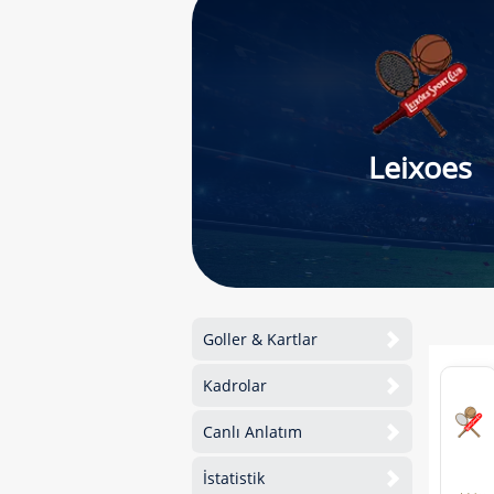
Leixoes
Goller & Kartlar
Kadrolar
Canlı Anlatım
İstatistik