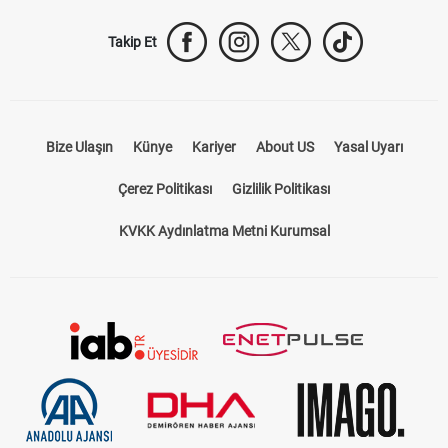
Takip Et
Bize Ulaşın
Künye
Kariyer
About US
Yasal Uyarı
Çerez Politikası
Gizlilik Politikası
KVKK Aydınlatma Metni Kurumsal