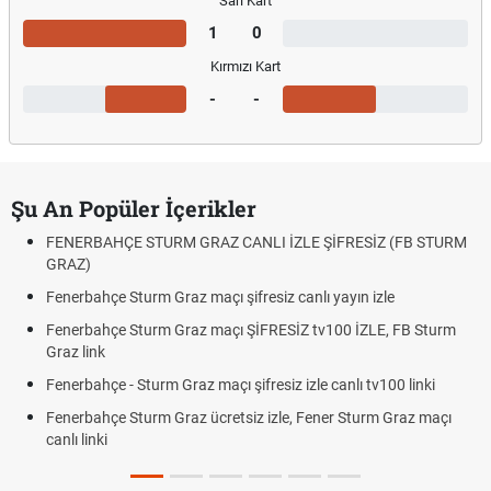
Sarı Kart
1
0
Kırmızı Kart
-
-
Şu An Popüler İçerikler
FENERBAHÇE STURM GRAZ CANLI İZLE ŞİFRESİZ (FB STURM
GRAZ)
Fenerbahçe Sturm Graz maçı şifresiz canlı yayın izle
Fenerbahçe Sturm Graz maçı ŞİFRESİZ tv100 İZLE, FB Sturm
Graz link
Fenerbahçe - Sturm Graz maçı şifresiz izle canlı tv100 linki
Fenerbahçe Sturm Graz ücretsiz izle, Fener Sturm Graz maçı
canlı linki