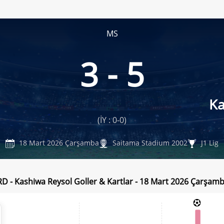
MS
3 - 5
Ka
(İY : 0-0)
18 Mart 2026 Çarşamba
Saitama Stadium 2002
J1 Lig
D - Kashiwa Reysol Goller & Kartlar - 18 Mart 2026 Çarşam