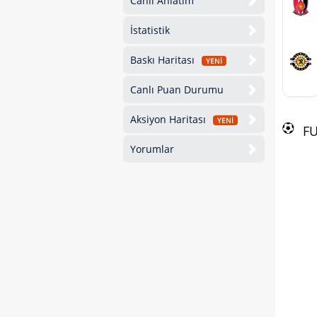
Canlı Anlatım
İstatistik
Baskı Haritası
YENİ
Canlı Puan Durumu
Aksiyon Haritası
YENİ
F
Yorumlar