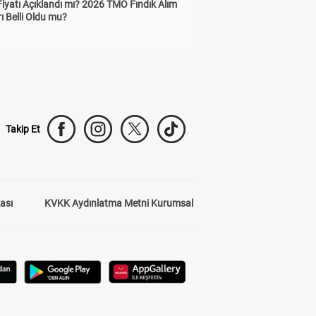
Fiyatı Açıklandı mı? 2026 TMO Fındık Alım
rı Belli Oldu mu?
Takip Et
kası
KVKK Aydınlatma Metni Kurumsal