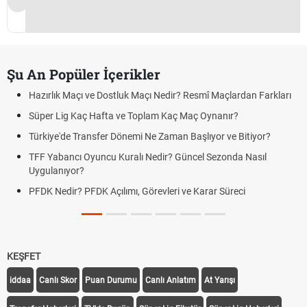
Şu An Popüler İçerikler
Hazırlık Maçı ve Dostluk Maçı Nedir? Resmî Maçlardan Farkları
Süper Lig Kaç Hafta ve Toplam Kaç Maç Oynanır?
Türkiye'de Transfer Dönemi Ne Zaman Başlıyor ve Bitiyor?
TFF Yabancı Oyuncu Kuralı Nedir? Güncel Sezonda Nasıl
Uygulanıyor?
PFDK Nedir? PFDK Açılımı, Görevleri ve Karar Süreci
KEŞFET
iddaa
Canlı Skor
Puan Durumu
Canlı Anlatım
At Yarışı