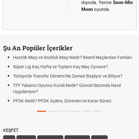
dışında. Yerine
Seon-Min
Moon
oyunda.
Şu An Popüler İçerikler
Hazırlık Maçı ve Dostluk Maçı Nedir? Resmî Maçlardan Farkları
Süper Lig Kaç Hafta ve Toplam Kaç Maç Oynanır?
Türkiye'de Transfer Dönemi Ne Zaman Başlıyor ve Bitiyor?
TFF Yabancı Oyuncu Kuralı Nedir? Güncel Sezonda Nasıl
Uygulanıyor?
PFDK Nedir? PFDK Açılımı, Görevleri ve Karar Süreci
KEŞFET