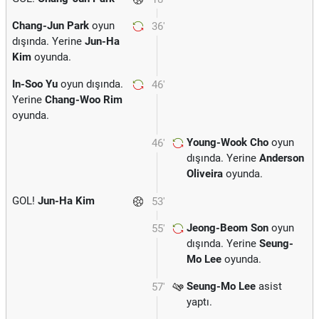
Chang-Jun Park
oyun
36'
dışında. Yerine
Jun-Ha
Kim
oyunda.
In-Soo Yu
oyun dışında.
46'
Yerine
Chang-Woo Rim
oyunda.
Young-Wook Cho
oyun
46'
dışında. Yerine
Anderson
Oliveira
oyunda.
GOL!
Jun-Ha Kim
53'
Jeong-Beom Son
oyun
55'
dışında. Yerine
Seung-
Mo Lee
oyunda.
Seung-Mo Lee
asist
57'
yaptı.