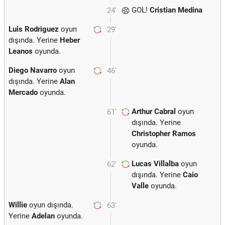
GOL!
Cristian Medina
24'
Luis Rodriguez
oyun
29'
dışında. Yerine
Heber
Leanos
oyunda.
Diego Navarro
oyun
46'
dışında. Yerine
Alan
Mercado
oyunda.
Arthur Cabral
oyun
61'
dışında. Yerine
Christopher Ramos
oyunda.
Lucas Villalba
oyun
62'
dışında. Yerine
Caio
Valle
oyunda.
Willie
oyun dışında.
63'
Yerine
Adelan
oyunda.