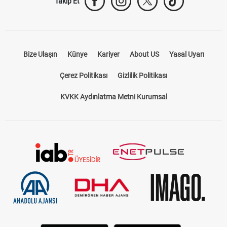
Takip Et
Bize Ulaşın
Künye
Kariyer
About US
Yasal Uyarı
Çerez Politikası
Gizlilik Politikası
KVKK Aydınlatma Metni Kurumsal