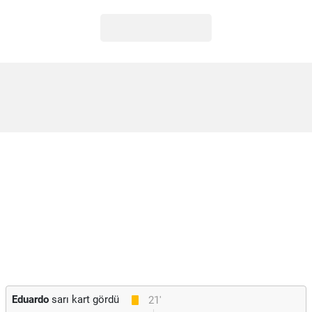
Eduardo
sarı kart gördü
21'