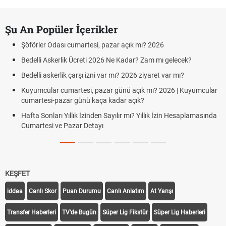
Şu An Popüler İçerikler
Şöförler Odası cumartesi, pazar açık mı? 2026
Bedelli Askerlik Ücreti 2026 Ne Kadar? Zam mı gelecek?
Bedelli askerlik çarşı izni var mı? 2026 ziyaret var mı?
Kuyumcular cumartesi, pazar günü açık mı? 2026 | Kuyumcular
cumartesi-pazar günü kaça kadar açık?
Hafta Sonları Yıllık İzinden Sayılır mı? Yıllık İzin Hesaplamasında
Cumartesi ve Pazar Detayı
KEŞFET
iddaa
Canlı Skor
Puan Durumu
Canlı Anlatım
At Yarışı
Transfer Haberleri
TV'de Bugün
Süper Lig Fikstür
Süper Lig Haberleri