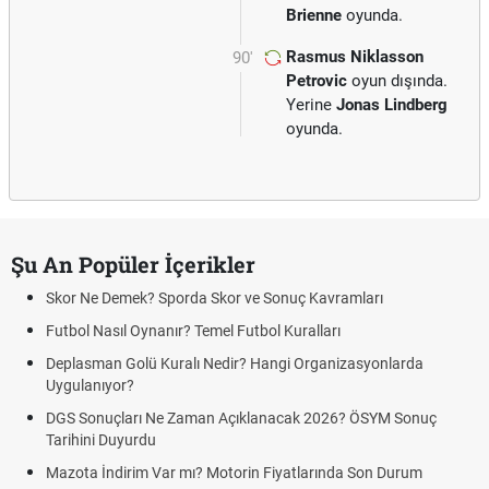
Brienne
oyunda.
Rasmus Niklasson
90'
Petrovic
oyun dışında.
Yerine
Jonas Lindberg
oyunda.
Şu An Popüler İçerikler
Skor Ne Demek? Sporda Skor ve Sonuç Kavramları
Futbol Nasıl Oynanır? Temel Futbol Kuralları
Deplasman Golü Kuralı Nedir? Hangi Organizasyonlarda
Uygulanıyor?
DGS Sonuçları Ne Zaman Açıklanacak 2026? ÖSYM Sonuç
Tarihini Duyurdu
Mazota İndirim Var mı? Motorin Fiyatlarında Son Durum