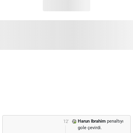
Harun Ibrahim
penaltıyı
12'
gole çevirdi.