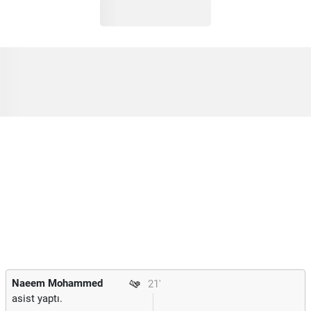
Naeem Mohammed
21'
asist yaptı.