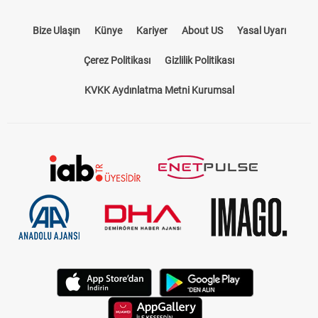
Bize Ulaşın
Künye
Kariyer
About US
Yasal Uyarı
Çerez Politikası
Gizlilik Politikası
KVKK Aydınlatma Metni Kurumsal