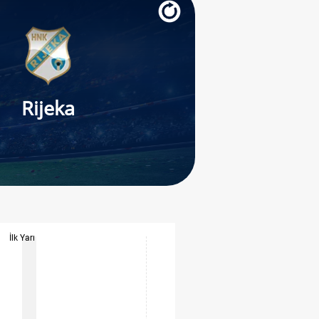
Rijeka
İlk Yarı