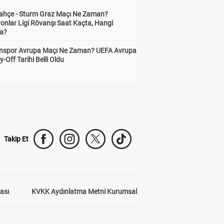
ahçe - Sturm Graz Maçı Ne Zaman?
onlar Ligi Rövanşı Saat Kaçta, Hangi
a?
nspor Avrupa Maçı Ne Zaman? UEFA Avrupa
y-Off Tarihi Belli Oldu
Takip Et
kası
KVKK Aydınlatma Metni Kurumsal