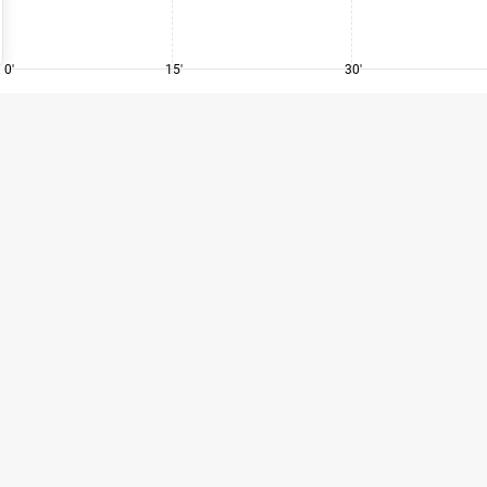
0'
15'
30'