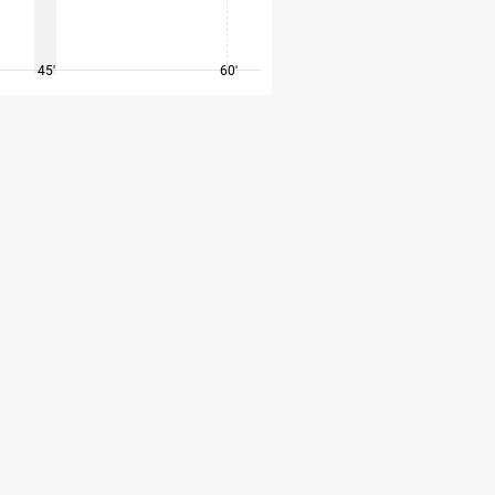
45'
60'
75'