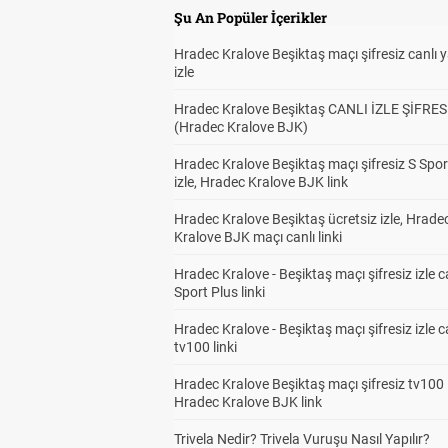
Şu An Popüler İçerikler
Hradec Kralove Beşiktaş maçı şifresiz canlı 
izle
Hradec Kralove Beşiktaş CANLI İZLE ŞİFRES
(Hradec Kralove BJK)
Hradec Kralove Beşiktaş maçı şifresiz S Spor
izle, Hradec Kralove BJK link
Hradec Kralove Beşiktaş ücretsiz izle, Hrade
Kralove BJK maçı canlı linki
Hradec Kralove - Beşiktaş maçı şifresiz izle c
Sport Plus linki
Hradec Kralove - Beşiktaş maçı şifresiz izle c
tv100 linki
Hradec Kralove Beşiktaş maçı şifresiz tv100 i
Hradec Kralove BJK link
Trivela Nedir? Trivela Vuruşu Nasıl Yapılır?