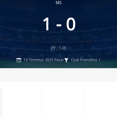
MS
1 - 0
(İY : 1-0)
13 Temmuz 2025 Pazar
Club Friendlies 1