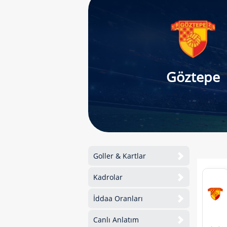
Göztepe
Goller & Kartlar
Kadrolar
İddaa Oranları
Canlı Anlatım