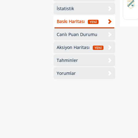
İstatistik
Baskı Haritası
YENİ
Canlı Puan Durumu
Aksiyon Haritası
YENİ
Tahminler
Yorumlar