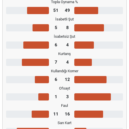
Topla Oynama %
51
49
İsabetli Şut
5
8
İsabetsiz Şut
6
4
Kurtarış
7
4
Kullandığı Korner
6
12
Ofsayt
1
3
Faul
11
16
Sarı Kart