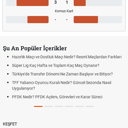
3
1
Kırmızı Kart
-
-
Şu An Popüler İçerikler
Hazırlık Maçı ve Dostluk Maçı Nedir? Resmî Maçlardan Farkları
Süper Lig Kaç Hafta ve Toplam Kaç Maç Oynanır?
Türkiye'de Transfer Dönemi Ne Zaman Başlıyor ve Bitiyor?
TFF Yabancı Oyuncu Kuralı Nedir? Güncel Sezonda Nasıl
Uygulanıyor?
PFDK Nedir? PFDK Açılımı, Görevleri ve Karar Süreci
KEŞFET