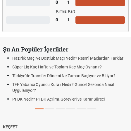
0
1
Kırmızı Kart
0
1
Şu An Popüler İçerikler
Hazırlık Maçı ve Dostluk Maçı Nedir? Resmî Maçlardan Farkları
Süper Lig Kaç Hafta ve Toplam Kaç Maç Oynanır?
Türkiye'de Transfer Dönemi Ne Zaman Başlıyor ve Bitiyor?
TFF Yabancı Oyuncu Kuralı Nedir? Güncel Sezonda Nasıl
Uygulanıyor?
PFDK Nedir? PFDK Açılımı, Görevleri ve Karar Süreci
KEŞFET