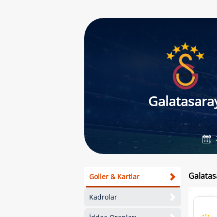
Galatasara
Galatas
Goller & Kartlar
Kadrolar