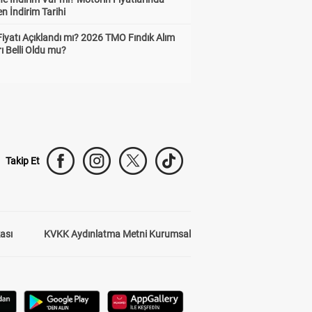
n İndirim Tarihi
Fiyatı Açıklandı mı? 2026 TMO Fındık Alım
rı Belli Oldu mu?
Takip Et
kası
KVKK Aydınlatma Metni Kurumsal