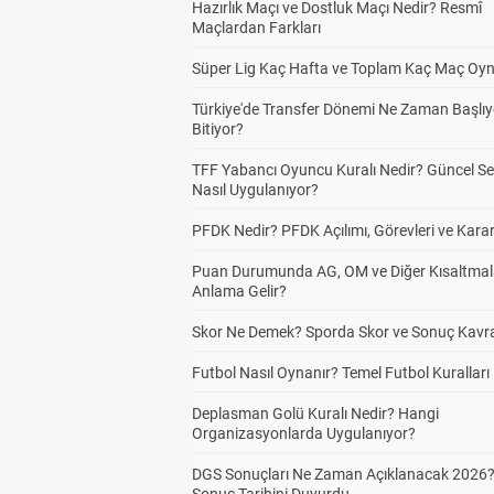
Hazırlık Maçı ve Dostluk Maçı Nedir? Resmî
Maçlardan Farkları
Süper Lig Kaç Hafta ve Toplam Kaç Maç Oyn
Türkiye'de Transfer Dönemi Ne Zaman Başlıy
Bitiyor?
TFF Yabancı Oyuncu Kuralı Nedir? Güncel S
Nasıl Uygulanıyor?
PFDK Nedir? PFDK Açılımı, Görevleri ve Karar
Puan Durumunda AG, OM ve Diğer Kısaltmal
Anlama Gelir?
Skor Ne Demek? Sporda Skor ve Sonuç Kavr
Futbol Nasıl Oynanır? Temel Futbol Kuralları
Deplasman Golü Kuralı Nedir? Hangi
Organizasyonlarda Uygulanıyor?
DGS Sonuçları Ne Zaman Açıklanacak 2026