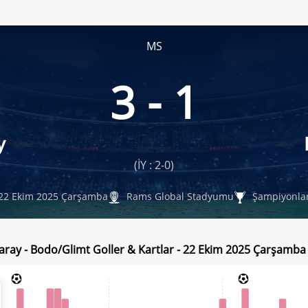
MS
3 - 1
y
(İY : 2-0)
22 Ekim 2025 Çarşamba
Rams Global Stadyumu
Şampiyonlar
aray - Bodo/Glimt Goller & Kartlar - 22 Ekim 2025 Çarşamba