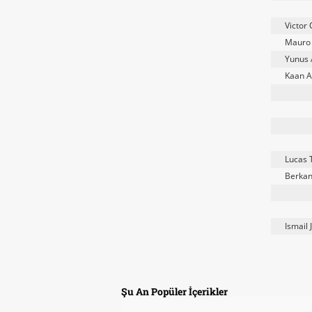
Victor
Mauro 
Yunus
Kaan 
Lucas 
Berkan
Ismail 
Şu An Popüler İçerikler