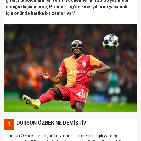
olduğu düşünülürse, Premier Lig'de zirve yıllarını yaşamak
için önünde harika bir zaman var."
DURSUN ÖZBEK NE DEMİŞTİ?
1
Dursun Özbek ise geçtiğimiz gün Osimhen ile ilgili yaptığı