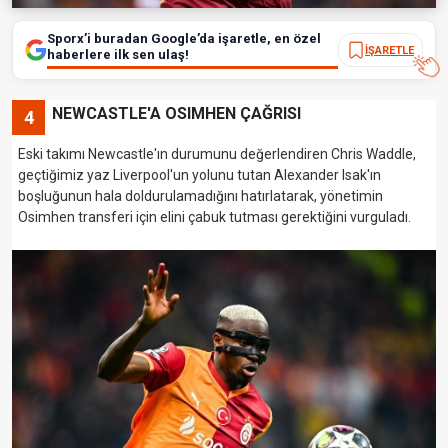
Sporx’i buradan Google’da işaretle, en özel
İŞARETLE
haberlere ilk sen ulaş!
NEWCASTLE'A OSIMHEN ÇAĞRISI
4
Eski takımı Newcastle'ın durumunu değerlendiren Chris Waddle,
geçtiğimiz yaz Liverpool'un yolunu tutan Alexander Isak'ın
boşluğunun hala doldurulamadığını hatırlatarak, yönetimin
Osimhen transferi için elini çabuk tutması gerektiğini vurguladı.