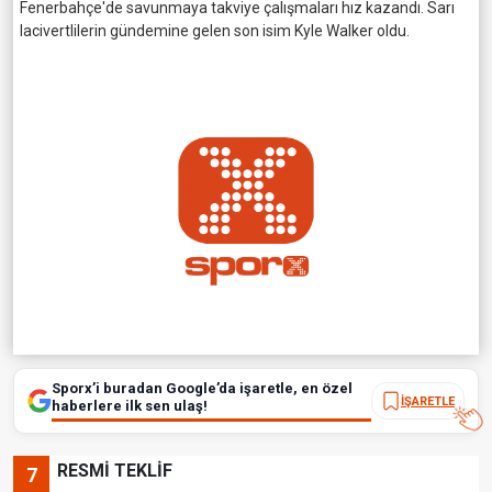
Fenerbahçe'de savunmaya takviye çalışmaları hız kazandı. Sarı
lacivertlilerin gündemine gelen son isim Kyle Walker oldu.
Sporx’i buradan Google’da işaretle, en özel
İŞARETLE
haberlere ilk sen ulaş!
RESMİ TEKLİF
7