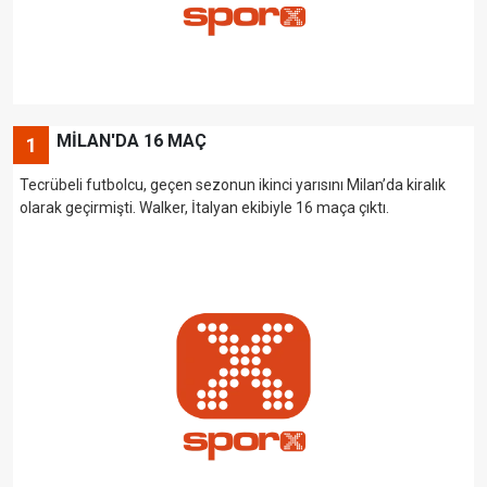
MİLAN'DA 16 MAÇ
1
Tecrübeli futbolcu, geçen sezonun ikinci yarısını Milan’da kiralık
olarak geçirmişti. Walker, İtalyan ekibiyle 16 maça çıktı.