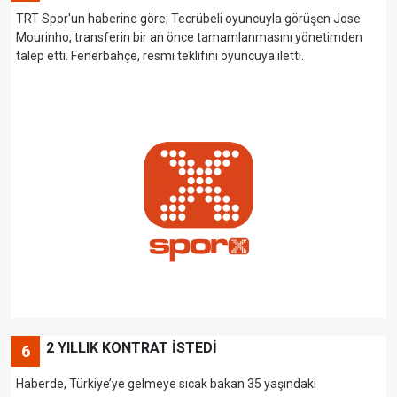
TRT Spor'un haberine göre; Tecrübeli oyuncuyla görüşen Jose
Mourinho, transferin bir an önce tamamlanmasını yönetimden
talep etti. Fenerbahçe, resmi teklifini oyuncuya iletti.
2 YILLIK KONTRAT İSTEDİ
6
Haberde, Türkiye’ye gelmeye sıcak bakan 35 yaşındaki