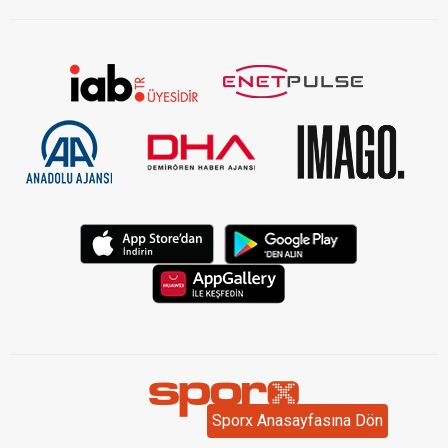
KVKK Aydınlatma Metni Kurumsal
Sporx Anasayfasına Dön