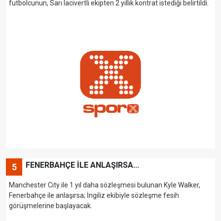
futbolcunun, Sarı lacivertli ekipten 2 yıllık kontrat istediği belirtildi.
FENERBAHÇE İLE ANLAŞIRSA...
5
Manchester City ile 1 yıl daha sözleşmesi bulunan Kyle Walker,
Fenerbahçe ile anlaşırsa; İngiliz ekibiyle sözleşme fesih
görüşmelerine başlayacak.