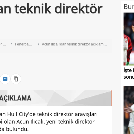
dan teknik direktör
Bun
ig
Fenerbahçe
Acun Ilıcalı'dan teknik direktör açıklaması!
İşte
sonu
 AÇIKLAMA
an Hull City'de teknik direktör arayışları
olan Acun Ilıcalı, yeni teknik direktör
rda bulundu.