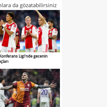
lara da gözatabilirsiniz
 Konferans Ligi'nde gecenin
çları