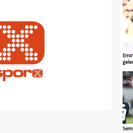
Emir
gele
Semi