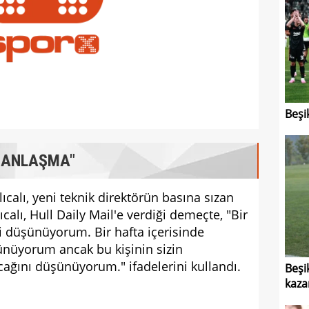
Beşi
E ANLAŞMA"
calı, yeni teknik direktörün basına sızan
ıcalı, Hull Daily Mail'e verdiği demeçte, "Bir
 düşünüyorum. Bir hafta içerisinde
nüyorum ancak bu kişinin sizin
ağını düşünüyorum." ifadelerini kullandı.
Beşi
kaza