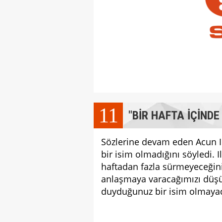
11
"BİR HAFTA İÇİND
Sözlerine devam eden Acun Ilı
bir isim olmadığını söyledi. Il
haftadan fazla sürmeyeceğini
anlaşmaya varacağımızı düşü
duyduğunuz bir isim olmayac