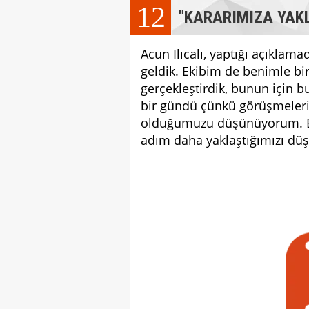
12
"KARARIMIZA YAK
Acun Ilıcalı, yaptığı açıklama
geldik. Ekibim de benimle bir
gerçekleştirdik, bunun için 
bir gündü çünkü görüşmeler
olduğumuzu düşünüyorum. Evet
adım daha yaklaştığımızı dü