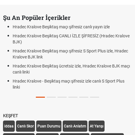
Şu An Popüler İçerikler
Hradec Kralove Beşiktaş maçı şifresiz canlı yayın izle
Hradec Kralove Beşiktaş CANLI İZLE ŞİFRESİZ (Hradec Kralove
BJK)
Hradec Kralove Beşiktaş maçı şifresiz S Sport Plus izle, Hradec
Kralove BJK link
Hradec Kralove Beşiktaş ücretsiz izle, Hradec Kralove BJK maçı
canlı linki
Hradec Kralove - Beşiktaş maçı şifresiz izle canlı S Sport Plus
linki
KEŞFET
iddaa
Canlı Skor
Puan Durumu
Canlı Anlatım
At Yarışı