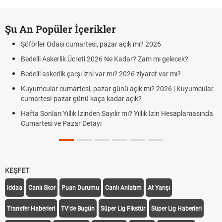
Şu An Popüler İçerikler
Şöförler Odası cumartesi, pazar açık mı? 2026
Bedelli Askerlik Ücreti 2026 Ne Kadar? Zam mı gelecek?
Bedelli askerlik çarşı izni var mı? 2026 ziyaret var mı?
Kuyumcular cumartesi, pazar günü açık mı? 2026 | Kuyumcular
cumartesi-pazar günü kaça kadar açık?
Hafta Sonları Yıllık İzinden Sayılır mı? Yıllık İzin Hesaplamasında
Cumartesi ve Pazar Detayı
KEŞFET
iddaa
Canlı Skor
Puan Durumu
Canlı Anlatım
At Yarışı
Transfer Haberleri
TV'de Bugün
Süper Lig Fikstür
Süper Lig Haberleri