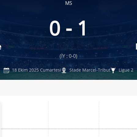
MS
0 - 1
e
(İY : 0-0)
18 Ekim 2025 Cumartesi
Stade Marcel-Tribut
Ligue 2