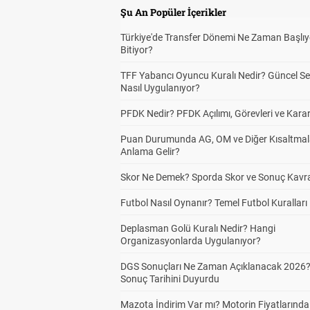
Şu An Popüler İçerikler
Türkiye'de Transfer Dönemi Ne Zaman Başlıy
Bitiyor?
TFF Yabancı Oyuncu Kuralı Nedir? Güncel S
Nasıl Uygulanıyor?
PFDK Nedir? PFDK Açılımı, Görevleri ve Karar
Puan Durumunda AG, OM ve Diğer Kısaltmal
Anlama Gelir?
Skor Ne Demek? Sporda Skor ve Sonuç Kavr
Futbol Nasıl Oynanır? Temel Futbol Kuralları
Deplasman Golü Kuralı Nedir? Hangi
Organizasyonlarda Uygulanıyor?
DGS Sonuçları Ne Zaman Açıklanacak 2026
Sonuç Tarihini Duyurdu
Mazota İndirim Var mı? Motorin Fiyatlarınd