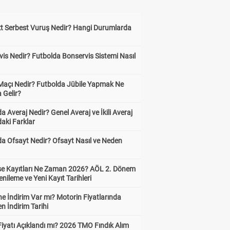
kt Serbest Vuruş Nedir? Hangi Durumlarda
is Nedir? Futbolda Bonservis Sistemi Nasıl
 Maçı Nedir? Futbolda Jübile Yapmak Ne
 Gelir?
a Averaj Nedir? Genel Averaj ve İkili Averaj
aki Farklar
da Ofsayt Nedir? Ofsayt Nasıl ve Neden
ise Kayıtları Ne Zaman 2026? AÖL 2. Dönem
enileme ve Yeni Kayıt Tarihleri
e İndirim Var mı? Motorin Fiyatlarında
n İndirim Tarihi
Fiyatı Açıklandı mı? 2026 TMO Fındık Alım