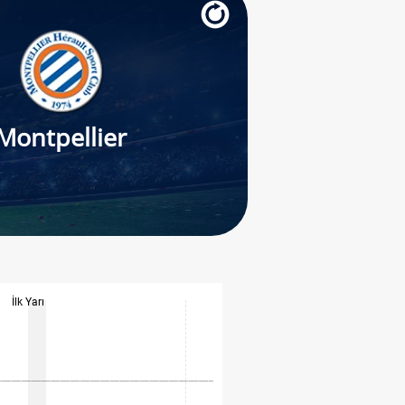
Montpellier
İlk Yarı