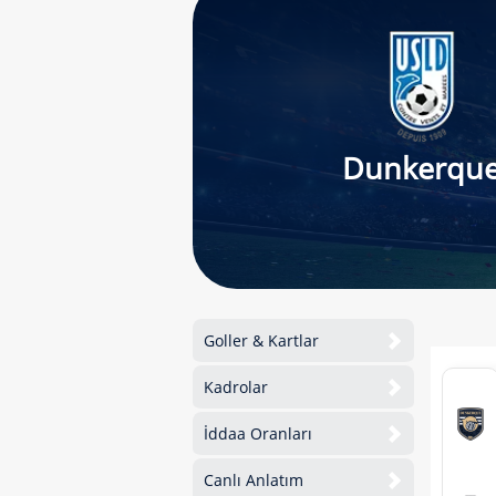
Dunkerqu
Goller & Kartlar
Kadrolar
İddaa Oranları
Canlı Anlatım