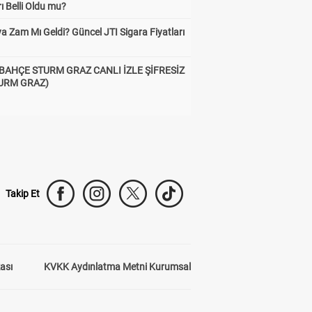
rı Belli Oldu mu?
a Zam Mı Geldi? Güncel JTI Sigara Fiyatları
BAHÇE STURM GRAZ CANLI İZLE ŞİFRESİZ
TURM GRAZ)
Takip Et
kası
KVKK Aydınlatma Metni Kurumsal