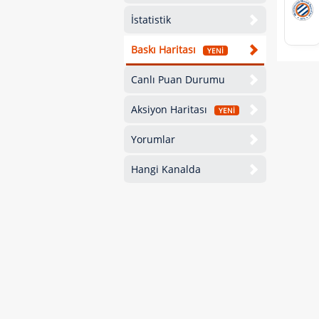
İstatistik
Baskı Haritası
YENİ
Canlı Puan Durumu
Aksiyon Haritası
YENİ
Yorumlar
Hangi Kanalda