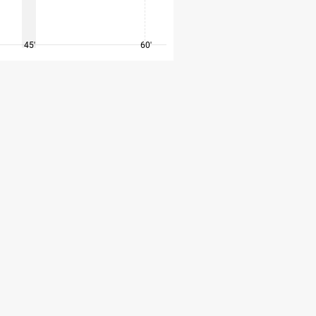
45'
60'
75'