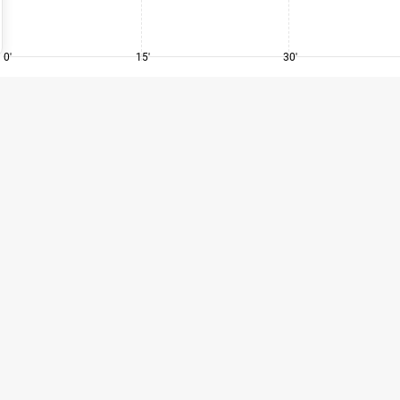
0'
15'
30'