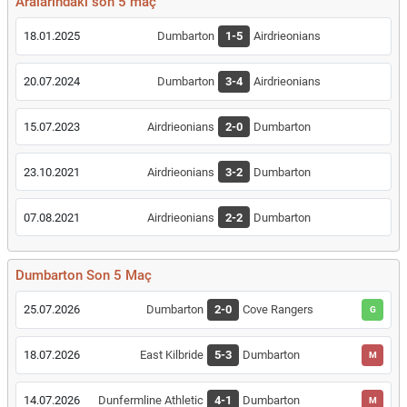
Aralarındaki son 5 maç
18.01.2025
Dumbarton
1-5
Airdrieonians
20.07.2024
Dumbarton
3-4
Airdrieonians
15.07.2023
Airdrieonians
2-0
Dumbarton
23.10.2021
Airdrieonians
3-2
Dumbarton
07.08.2021
Airdrieonians
2-2
Dumbarton
Dumbarton Son 5 Maç
25.07.2026
Dumbarton
2-0
Cove Rangers
G
18.07.2026
East Kilbride
5-3
Dumbarton
M
14.07.2026
Dunfermline Athletic
4-1
Dumbarton
M