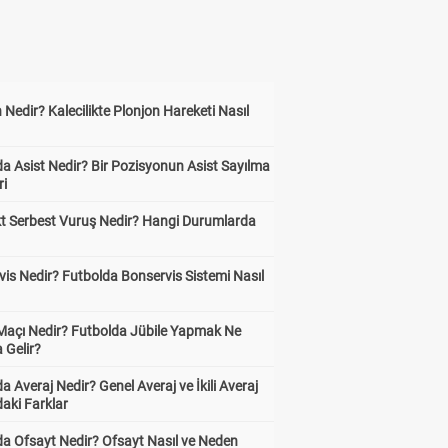
 Nedir? Kalecilikte Plonjon Hareketi Nasıl
?
a Asist Nedir? Bir Pozisyonun Asist Sayılma
ri
kt Serbest Vuruş Nedir? Hangi Durumlarda
is Nedir? Futbolda Bonservis Sistemi Nasıl
 Maçı Nedir? Futbolda Jübile Yapmak Ne
 Gelir?
a Averaj Nedir? Genel Averaj ve İkili Averaj
aki Farklar
da Ofsayt Nedir? Ofsayt Nasıl ve Neden