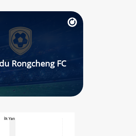
du Rongcheng FC
İlk Yarı