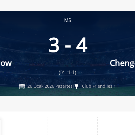
MS
3 - 4
cow
Cheng
(İY : 1-1)
26 Ocak 2026 Pazartesi
Club Friendlies 1