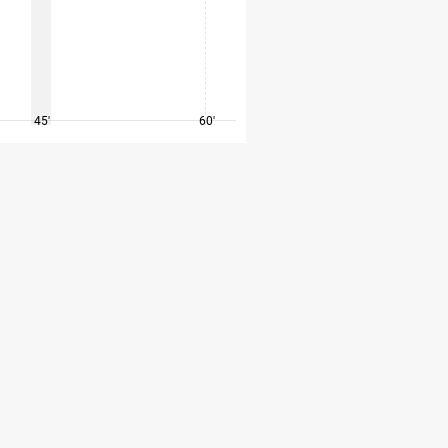
45'
60'
75'