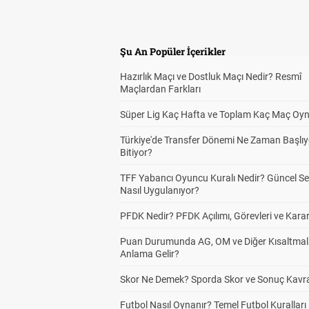
Şu An Popüler İçerikler
Hazırlık Maçı ve Dostluk Maçı Nedir? Resmî
Maçlardan Farkları
Süper Lig Kaç Hafta ve Toplam Kaç Maç Oyn
Türkiye'de Transfer Dönemi Ne Zaman Başlıy
Bitiyor?
TFF Yabancı Oyuncu Kuralı Nedir? Güncel S
Nasıl Uygulanıyor?
PFDK Nedir? PFDK Açılımı, Görevleri ve Karar
Puan Durumunda AG, OM ve Diğer Kısaltmal
Anlama Gelir?
Skor Ne Demek? Sporda Skor ve Sonuç Kavr
Futbol Nasıl Oynanır? Temel Futbol Kuralları