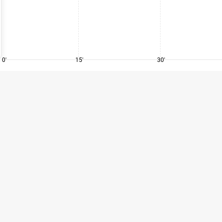
0'
15'
30'