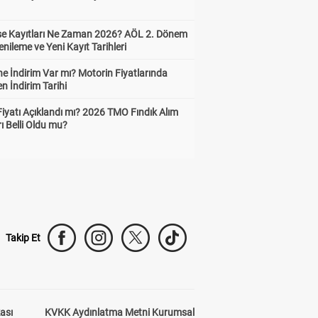
ise Kayıtları Ne Zaman 2026? AÖL 2. Dönem
enileme ve Yeni Kayıt Tarihleri
e İndirim Var mı? Motorin Fiyatlarında
n İndirim Tarihi
Fiyatı Açıklandı mı? 2026 TMO Fındık Alım
rı Belli Oldu mu?
Takip Et
kası
KVKK Aydınlatma Metni Kurumsal