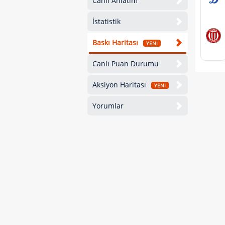
Canlı Anlatım
İstatistik
Baskı Haritası
YENİ
Canlı Puan Durumu
Aksiyon Haritası
YENİ
Yorumlar