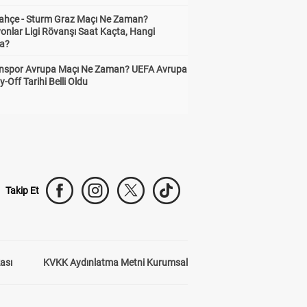
ahçe - Sturm Graz Maçı Ne Zaman?
onlar Ligi Rövanşı Saat Kaçta, Hangi
a?
nspor Avrupa Maçı Ne Zaman? UEFA Avrupa
y-Off Tarihi Belli Oldu
Takip Et
kası
KVKK Aydınlatma Metni Kurumsal