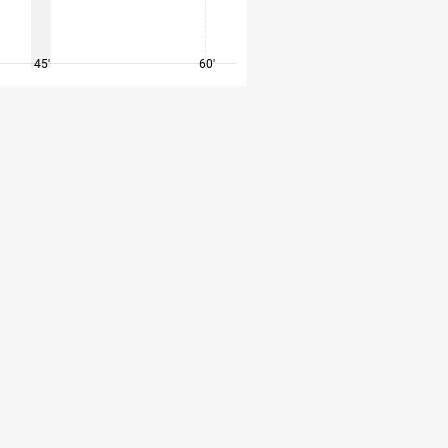
45'
60'
75'