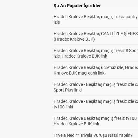
Şu An Popüler İçerikler
Hradec Kralove Beşiktaş maçı şifresiz canlı 
izle
Hradec Kralove Beşiktaş CANLI İZLE ŞİFRES
(Hradec Kralove BJK)
Hradec Kralove Beşiktaş maçı şifresiz S Spor
izle, Hradec Kralove BJK link
Hradec Kralove Beşiktaş ücretsiz izle, Hrade
Kralove BJK maçı canlı linki
Hradec Kralove - Beşiktaş maçı şifresiz izle c
Sport Plus linki
Hradec Kralove - Beşiktaş maçı şifresiz izle c
tv100 linki
Hradec Kralove Beşiktaş maçı şifresiz tv100 i
Hradec Kralove BJK link
Trivela Nedir? Trivela Vuruşu Nasıl Yapılır?