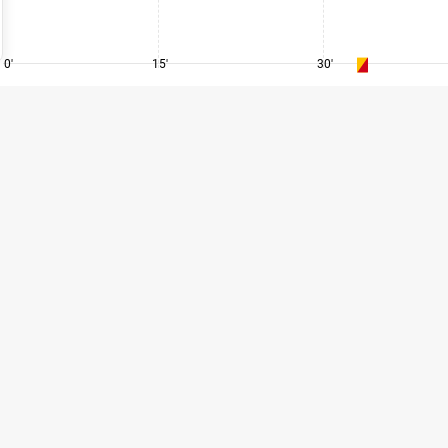
0'
15'
30'