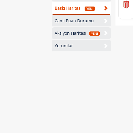
Baskı Haritası
YENİ
Canlı Puan Durumu
Aksiyon Haritası
YENİ
Yorumlar