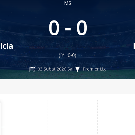
MS
0 - 0
icia
(İY : 0-0)
03 Şubat 2026 Salı
Premier Lig