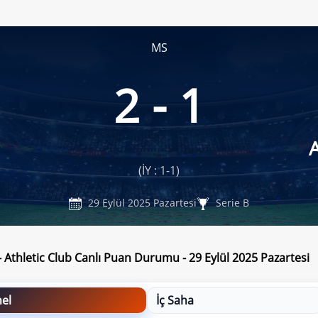
MS
2 - 1
A
(İY : 1-1)
29 Eylül 2025 Pazartesi
Serie B
- Athletic Club Canlı Puan Durumu - 29 Eylül 2025 Pazartesi
el
İç Saha