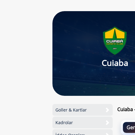
Cuiaba
Cuiaba 
Goller & Kartlar
Kadrolar
Gen