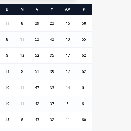
B
M
A
Y
AV
P
11
8
39
23
16
68
8
11
53
43
10
65
8
12
52
35
17
62
14
8
51
39
12
62
10
11
47
33
14
61
10
11
42
37
5
61
15
8
43
32
11
60