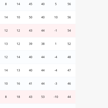
8
14
45
40
5
56
14
10
50
40
10
56
12
12
43
44
-1
54
13
12
39
38
1
52
12
14
40
44
-4
48
14
13
40
44
-4
47
10
16
41
44
-3
46
8
18
43
53
-10
44