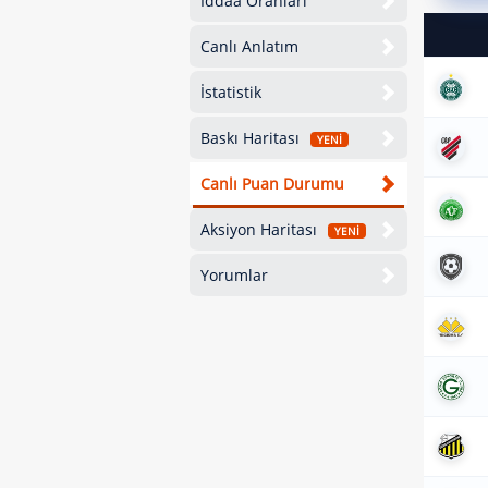
İddaa Oranları
Canlı Anlatım
İstatistik
Baskı Haritası
YENİ
Canlı Puan Durumu
Aksiyon Haritası
YENİ
Yorumlar