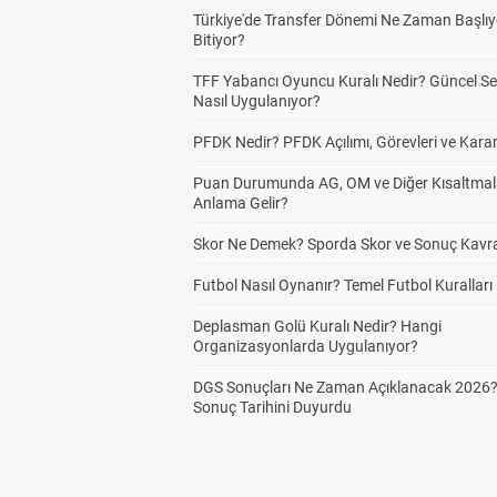
Türkiye'de Transfer Dönemi Ne Zaman Başlıy
Bitiyor?
TFF Yabancı Oyuncu Kuralı Nedir? Güncel S
Nasıl Uygulanıyor?
PFDK Nedir? PFDK Açılımı, Görevleri ve Karar
Puan Durumunda AG, OM ve Diğer Kısaltmal
Anlama Gelir?
Skor Ne Demek? Sporda Skor ve Sonuç Kavr
Futbol Nasıl Oynanır? Temel Futbol Kuralları
Deplasman Golü Kuralı Nedir? Hangi
Organizasyonlarda Uygulanıyor?
DGS Sonuçları Ne Zaman Açıklanacak 2026
Sonuç Tarihini Duyurdu