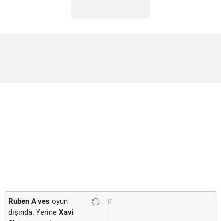
Ruben Alves
oyun
6'
dışında. Yerine
Xavi