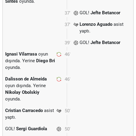
Sintes
oyunda.
GOL!
Jefte Betancor
37'
Lorenzo Aguado
asist
37'
yaptı.
GOL!
Jefte Betancor
39'
Ignasi Vilarrasa
oyun
46'
dışında. Yerine
Diego Bri
oyunda.
Dalisson de Almeida
46'
oyun dışında. Yerine
Nikolay Obolskiy
oyunda.
Cristian Carracedo
asist
50'
yaptı.
GOL!
Sergi Guardiola
50'