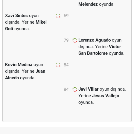
Melendez
oyunda.
Xavi Sintes
oyun
69'
dışında. Yerine
Mikel
Goti
oyunda.
Lorenzo Aguado
oyun
79'
dışında. Yerine
Victor
San Bartolome
oyunda.
Kevin Medina
oyun
84'
dışında. Yerine
Juan
Alcedo
oyunda.
Javi Villar
oyun dışında.
84'
Yerine
Jesus Vallejo
oyunda.