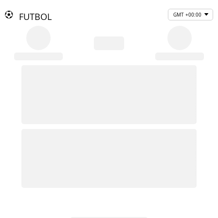
FUTBOL
GMT +00:00