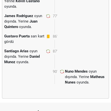
Yerine
Kevin Castano
oyunda.
James Rodriguez
oyun
77'
dışında. Yerine
Juan
Quintero
oyunda.
Gustavo Puerta
sarı kart
86'
gördü
Santiago Arias
oyun
87'
dışında. Yerine
Daniel
Munoz
oyunda.
Nuno Mendes
oyun
90'
dışında. Yerine
Matheus
Nunes
oyunda.