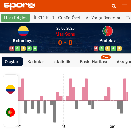
İLK11 KUR
Günün Özeti
At Yarışı Bankoları
TV
Hızlı Erişim
28.06.2026
Maç Sonu
Kolombiya
Portekiz
0 - 0
M
G
B
G
G
M
G
B
G
B
Yeni
Olaylar
Kadrolar
İstatistik
Baskı Haritası
Aksiyon
0'
15'
30'