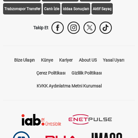
Trabzonspor Transfer
Canlı İzle
iddaa Sonuçları
Aktif Sayaç
Takip Et
Bize Ulaşın
Künye
Kariyer
About US
Yasal Uyarı
Çerez Politikası
Gizlilik Politikası
KVKK Aydınlatma Metni Kurumsal