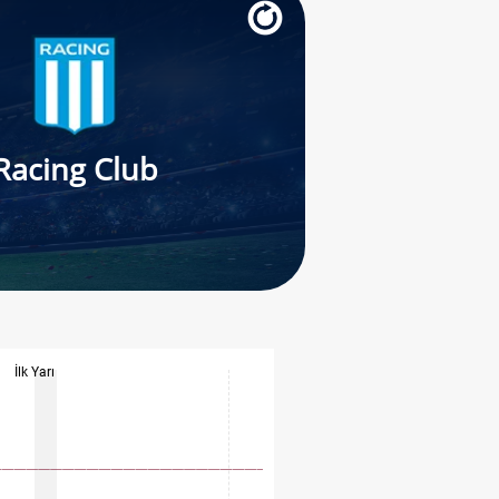
Racing Club
İlk Yarı