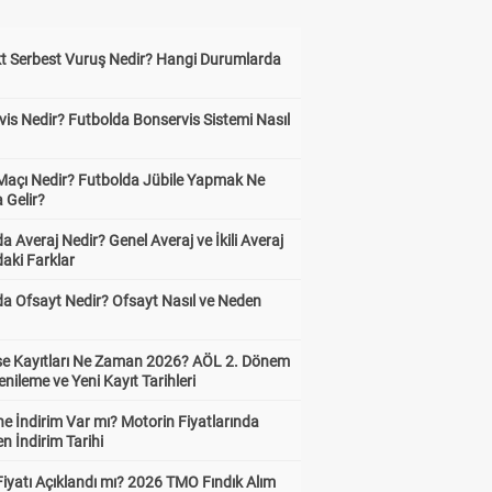
kt Serbest Vuruş Nedir? Hangi Durumlarda
is Nedir? Futbolda Bonservis Sistemi Nasıl
 Maçı Nedir? Futbolda Jübile Yapmak Ne
 Gelir?
a Averaj Nedir? Genel Averaj ve İkili Averaj
aki Farklar
da Ofsayt Nedir? Ofsayt Nasıl ve Neden
ise Kayıtları Ne Zaman 2026? AÖL 2. Dönem
enileme ve Yeni Kayıt Tarihleri
e İndirim Var mı? Motorin Fiyatlarında
n İndirim Tarihi
Fiyatı Açıklandı mı? 2026 TMO Fındık Alım