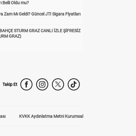
rı Belli Oldu mu?
a Zam Mı Geldi? Güncel JTI Sigara Fiyatları
BAHÇE STURM GRAZ CANLI İZLE ŞİFRESİZ
TURM GRAZ)
Takip Et
kası
KVKK Aydınlatma Metni Kurumsal