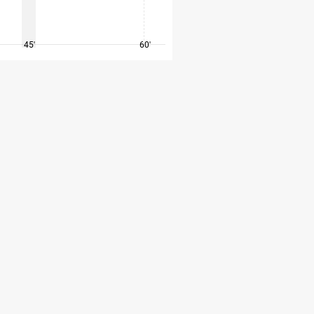
45'
60'
75'