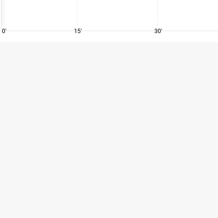
0'
15'
30'