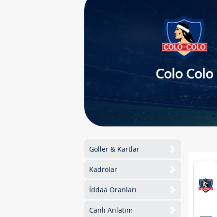
Colo Colo
Goller & Kartlar
Kadrolar
İddaa Oranları
Canlı Anlatım