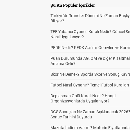
Şu An Popüler İçerikler
Türkiye'de Transfer Dönemi Ne Zaman Başlıy
Bitiyor?
TFF Yabancı Oyuncu Kuralı Nedir? Güncel S
Nasıl Uygulanıyor?
PFDK Nedir? PFDK Açılımı, Görevleri ve Karar
Puan Durumunda AG, OM ve Diğer Kısaltmal
Anlama Gelir?
Skor Ne Demek? Sporda Skor ve Sonuç Kavr
Futbol Nasıl Oynanır? Temel Futbol Kuralları
Deplasman Golü Kuralı Nedir? Hangi
Organizasyonlarda Uygulanıyor?
DGS Sonuçları Ne Zaman Açıklanacak 2026
Sonuç Tarihini Duyurdu
Mazota İndirim Var mı? Motorin Fiyatlarınd