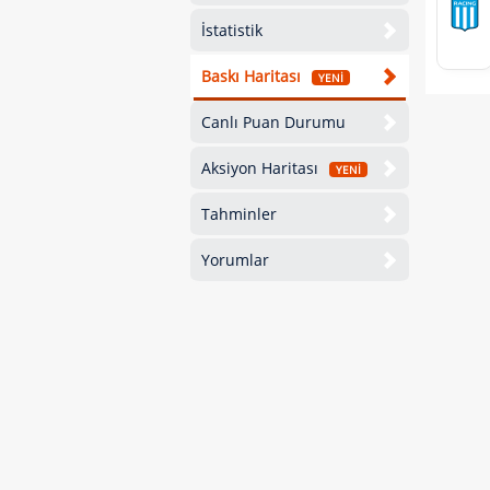
İstatistik
Baskı Haritası
YENİ
Canlı Puan Durumu
Aksiyon Haritası
YENİ
Tahminler
Yorumlar