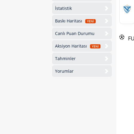
İstatistik
Baskı Haritası
YENİ
Canlı Puan Durumu
F
Aksiyon Haritası
YENİ
Tahminler
Yorumlar