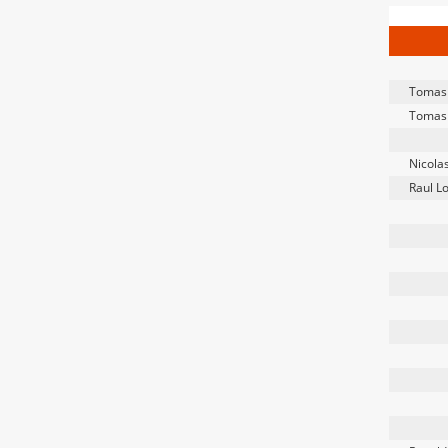
Tomas 
Tomas 
Nicolas
Raul L