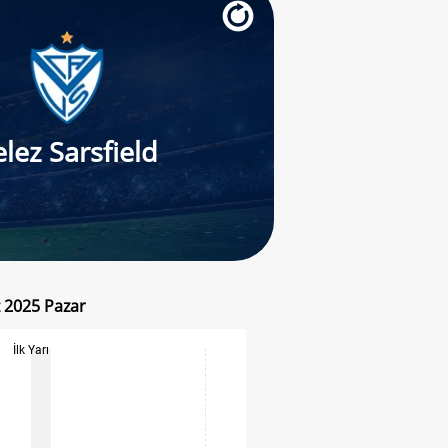
elez Sarsfield
z 2025 Pazar
İlk Yarı