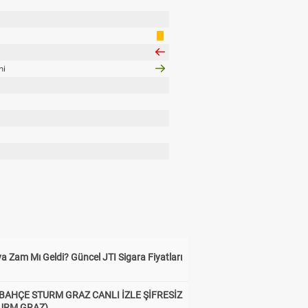
ni
a Zam Mı Geldi? Güncel JTI Sigara Fiyatları
BAHÇE STURM GRAZ CANLI İZLE ŞİFRESİZ
TURM GRAZ)