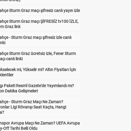
hçe Sturm Graz maçı şifresiz canlı yayın izle
ahçe Sturm Graz maçı ŞİFRESİZ tv100 İZLE,
rm Graz link
hçe - Sturm Graz maçı şifresiz izle canlı
inki
hçe Sturm Graz ücretsiz izle, Fener Sturm
çı canlı linki
ükselecek mi, Yükselir mi? Altın Fiyatları İçin
lentiler
gı Paketi Resmî Gazete'de Yayımlandı mı?
on Dakika Gelişmeleri
ahçe - Sturm Graz Maçı Ne Zaman?
onlar Ligi Rövanşı Saat Kaçta, Hangi
a?
nspor Avrupa Maçı Ne Zaman? UEFA Avrupa
y-Off Tarihi Belli Oldu