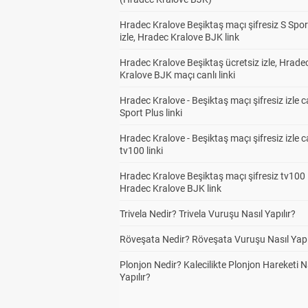
Hradec Kralove Beşiktaş maçı şifresiz S Spor
izle, Hradec Kralove BJK link
Hradec Kralove Beşiktaş ücretsiz izle, Hrade
Kralove BJK maçı canlı linki
Hradec Kralove - Beşiktaş maçı şifresiz izle c
Sport Plus linki
Hradec Kralove - Beşiktaş maçı şifresiz izle c
tv100 linki
Hradec Kralove Beşiktaş maçı şifresiz tv100 i
Hradec Kralove BJK link
Trivela Nedir? Trivela Vuruşu Nasıl Yapılır?
Röveşata Nedir? Röveşata Vuruşu Nasıl Yapı
Plonjon Nedir? Kalecilikte Plonjon Hareketi N
Yapılır?