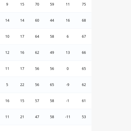
9
15
70
59
11
75
14
14
60
44
16
68
10
17
64
58
6
67
12
16
62
49
13
66
11
17
56
56
0
65
5
22
56
65
-9
62
16
15
57
58
-1
61
11
21
47
58
-11
53