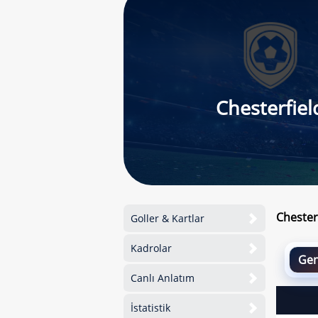
Chesterfiel
Chester
Goller & Kartlar
Kadrolar
Gen
Canlı Anlatım
İstatistik