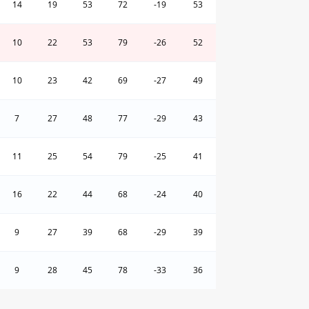
14
19
53
72
-19
53
10
22
53
79
-26
52
10
23
42
69
-27
49
7
27
48
77
-29
43
11
25
54
79
-25
41
16
22
44
68
-24
40
9
27
39
68
-29
39
9
28
45
78
-33
36