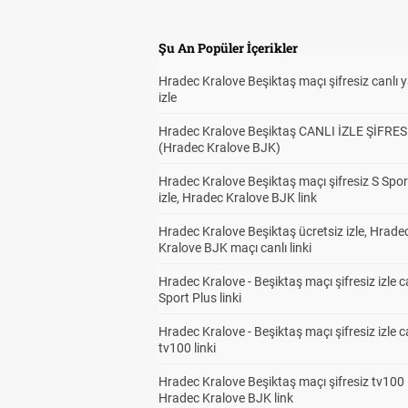
Şu An Popüler İçerikler
Hradec Kralove Beşiktaş maçı şifresiz canlı 
izle
Hradec Kralove Beşiktaş CANLI İZLE ŞİFRES
(Hradec Kralove BJK)
Hradec Kralove Beşiktaş maçı şifresiz S Spor
izle, Hradec Kralove BJK link
Hradec Kralove Beşiktaş ücretsiz izle, Hrade
Kralove BJK maçı canlı linki
Hradec Kralove - Beşiktaş maçı şifresiz izle c
Sport Plus linki
Hradec Kralove - Beşiktaş maçı şifresiz izle c
tv100 linki
Hradec Kralove Beşiktaş maçı şifresiz tv100 i
Hradec Kralove BJK link