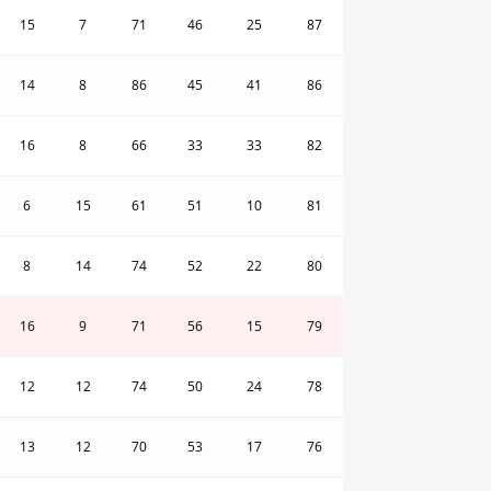
15
7
71
46
25
87
14
8
86
45
41
86
16
8
66
33
33
82
6
15
61
51
10
81
8
14
74
52
22
80
16
9
71
56
15
79
12
12
74
50
24
78
13
12
70
53
17
76