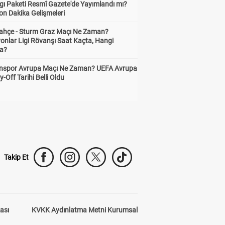
gı Paketi Resmî Gazete'de Yayımlandı mı?
on Dakika Gelişmeleri
ahçe - Sturm Graz Maçı Ne Zaman?
onlar Ligi Rövanşı Saat Kaçta, Hangi
a?
nspor Avrupa Maçı Ne Zaman? UEFA Avrupa
y-Off Tarihi Belli Oldu
Takip Et
kası
KVKK Aydınlatma Metni Kurumsal