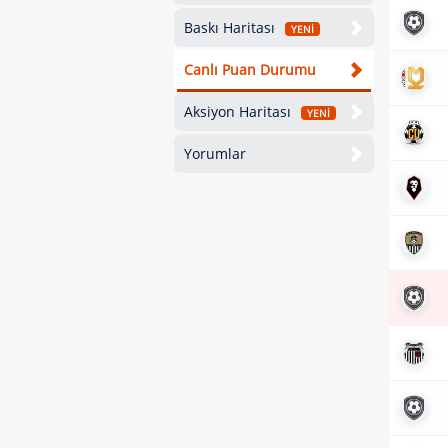
Baskı Haritası
YENİ
Canlı Puan Durumu
Aksiyon Haritası
YENİ
Yorumlar