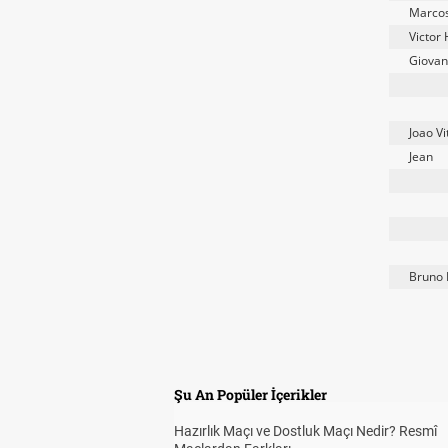
Marcos
Victor
Giovan
Joao Vi
Jean
Bruno 
Şu An Popüler İçerikler
Hazırlık Maçı ve Dostluk Maçı Nedir? Resmî