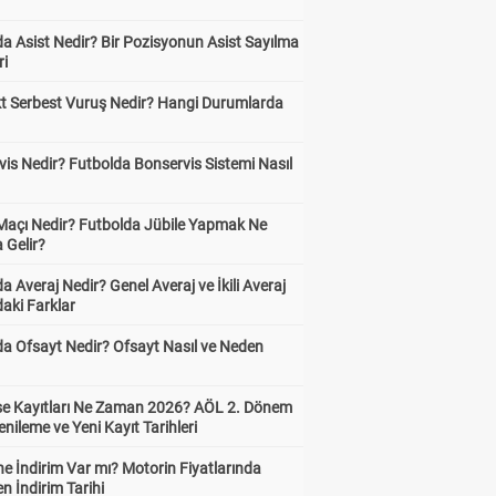
?
a Asist Nedir? Bir Pozisyonun Asist Sayılma
ri
kt Serbest Vuruş Nedir? Hangi Durumlarda
is Nedir? Futbolda Bonservis Sistemi Nasıl
 Maçı Nedir? Futbolda Jübile Yapmak Ne
 Gelir?
a Averaj Nedir? Genel Averaj ve İkili Averaj
aki Farklar
da Ofsayt Nedir? Ofsayt Nasıl ve Neden
ise Kayıtları Ne Zaman 2026? AÖL 2. Dönem
enileme ve Yeni Kayıt Tarihleri
e İndirim Var mı? Motorin Fiyatlarında
n İndirim Tarihi