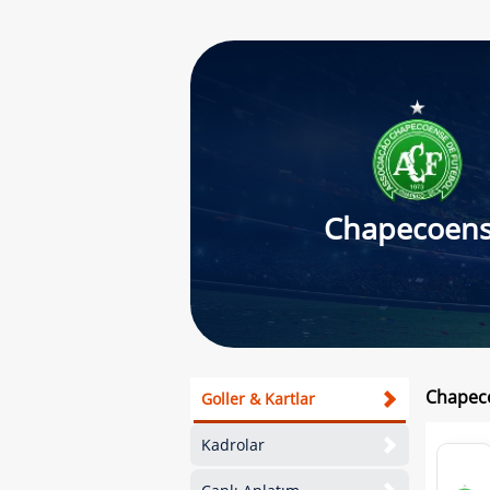
Chapecoen
Chapeco
Goller & Kartlar
Kadrolar