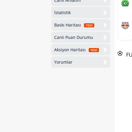
Canlı Anlatım
İstatistik
Baskı Haritası
YENİ
Canlı Puan Durumu
Aksiyon Haritası
YENİ
F
Yorumlar