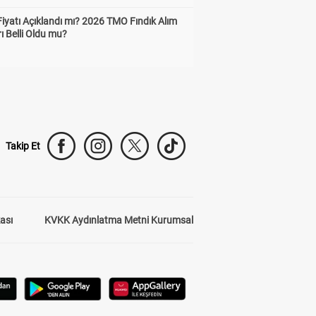
Fiyatı Açıklandı mı? 2026 TMO Fındık Alım
rı Belli Oldu mu?
Takip Et
kası
KVKK Aydınlatma Metni Kurumsal