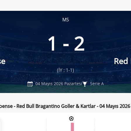
MS
1 - 2
se
Red 
(İY : 1-1)
04 Mayıs 2026 Pazartesi
Serie A
ense - Red Bull Bragantino Goller & Kartlar - 04 Mayıs 2026