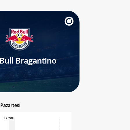
Bull Bragantino
 Pazartesi
İlk Yarı