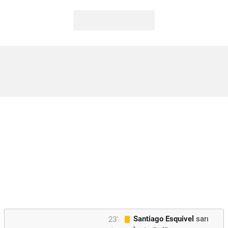
Santiago Esquivel
sarı
23'