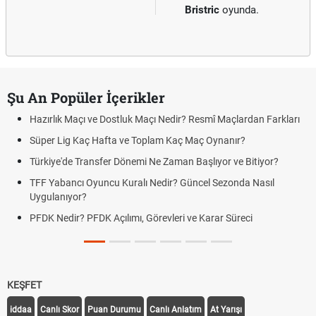
Bristric
oyunda.
Şu An Popüler İçerikler
Hazırlık Maçı ve Dostluk Maçı Nedir? Resmî Maçlardan Farkları
Süper Lig Kaç Hafta ve Toplam Kaç Maç Oynanır?
Türkiye'de Transfer Dönemi Ne Zaman Başlıyor ve Bitiyor?
TFF Yabancı Oyuncu Kuralı Nedir? Güncel Sezonda Nasıl
Uygulanıyor?
PFDK Nedir? PFDK Açılımı, Görevleri ve Karar Süreci
KEŞFET
iddaa
Canlı Skor
Puan Durumu
Canlı Anlatım
At Yarışı