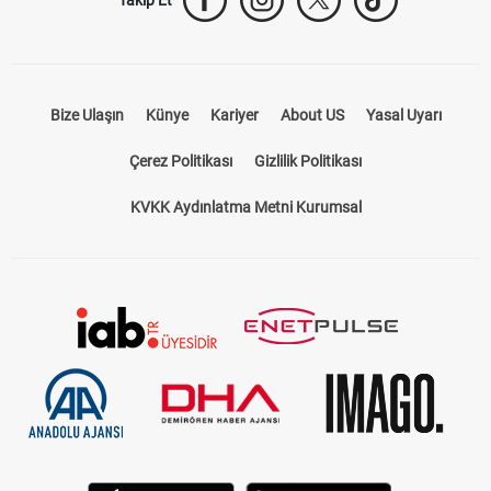
Bize Ulaşın
Künye
Kariyer
About US
Yasal Uyarı
Çerez Politikası
Gizlilik Politikası
KVKK Aydınlatma Metni Kurumsal