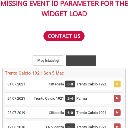
MISSING EVENT ID PARAMETER FOR THE
WIDGET LOAD
CONTACT US
Maç İstatistiği
Karşılaştırma
Trento Calcio 1921 Son 5 Maç
31.07.2021
Cittadella
0-0
Trento Calcio 1921
B
24.07.2021
Trento Calcio 1921
2-4
Parma
M
28.07.2019
Cittadella
6-0
Trento Calcio 1921
M
12.08.2018
LR Vicenza
3-1
Trento Calcio 1921
M