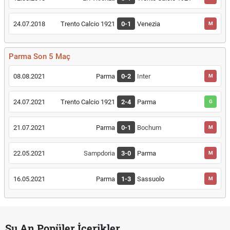
24.07.2018
Trento Calcio 1921
0-1
Venezia
M
Parma Son 5 Maç
08.08.2021
Parma
0-2
Inter
M
24.07.2021
Trento Calcio 1921
2-4
Parma
G
21.07.2021
Parma
0-1
Bochum
M
22.05.2021
Sampdoria
3-0
Parma
M
16.05.2021
Parma
1-3
Sassuolo
M
Şu An Popüler İçerikler