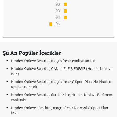
90'
93'
94'
96'
Şu An Popüler İçerikler
Hradec Kralove Beşiktaş maçı şifresiz canlı yayın izle
Hradec Kralove Beşiktaş CANLI İZLE ŞİFRESİZ (Hradec Kralove
BJK)
Hradec Kralove Beşiktaş maçı şifresiz S Sport Plus izle, Hradec
Kralove BJK link
Hradec Kralove Beşiktaş ücretsiz izle, Hradec Kralove BJK maçı
canlı linki
Hradec Kralove - Beşiktaş maçı şifresiz izle canlı S Sport Plus
linki