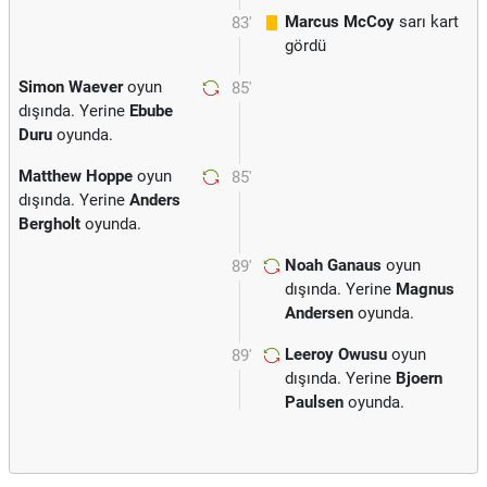
Marcus McCoy
sarı kart
83'
gördü
Simon Waever
oyun
85'
dışında. Yerine
Ebube
Duru
oyunda.
Matthew Hoppe
oyun
85'
dışında. Yerine
Anders
Bergholt
oyunda.
Noah Ganaus
oyun
89'
dışında. Yerine
Magnus
Andersen
oyunda.
Leeroy Owusu
oyun
89'
dışında. Yerine
Bjoern
Paulsen
oyunda.