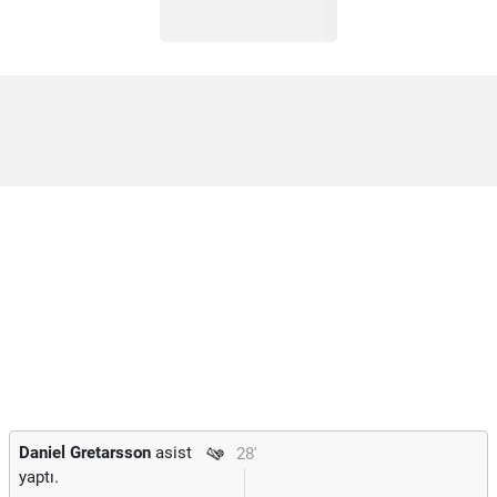
Daniel Gretarsson
asist
28'
yaptı.